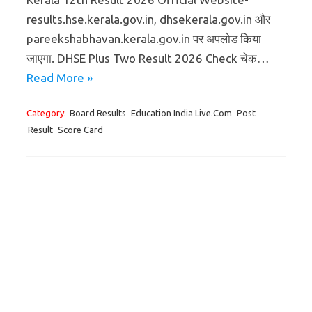
results.hse.kerala.gov.in, dhsekerala.gov.in और
pareekshabhavan.kerala.gov.in पर अपलोड किया
जाएगा. DHSE Plus Two Result 2026 Check चेक…
Read More »
Category:
Board Results
Education India Live.Com
Post
Result
Score Card