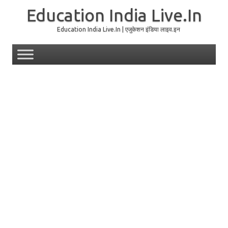
Education India Live.In
Education India Live.In | एजुकेशन इंडिया लाइव.इन
Skip to content