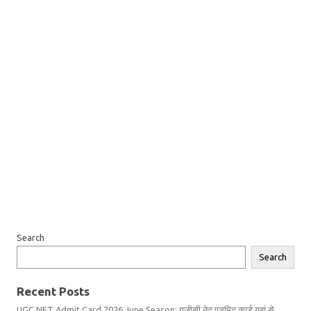
Search
Search
Recent Posts
UGC NET Admit Card 2026 June Season: यूजीसी नेट एडमिट कार्ड यहां से