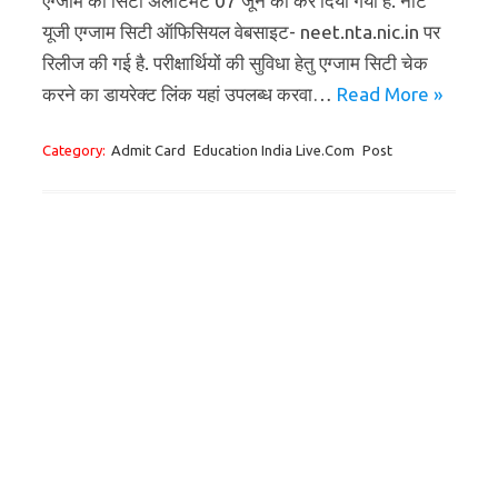
एग्जाम का सिटी अलॉटमेंट 07 जून को कर दिया गया है. नीट
यूजी एग्जाम सिटी ऑफिसियल वेबसाइट- neet.nta.nic.in पर
रिलीज की गई है. परीक्षार्थियों की सुविधा हेतु एग्जाम सिटी चेक
करने का डायरेक्ट लिंक यहां उपलब्ध करवा…
Read More »
Category:
Admit Card
Education India Live.Com
Post