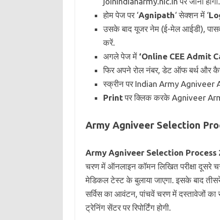
joinindianarmy.nic.in पर जाना होगा.
होम पेज पर ‘
Agnipath
‘ सेक्शन में ‘
Lo
उसके बाद यूजर नेम (ई-मेल आईडी), पासवर
करें.
अगले पेज में
‘Online CEE Admit C
फिर अपने रोल नंबर, डेट ऑफ बर्थ और कैप
स्क्रीन पर Indian Army Agniveer
Print
पर क्लिक करके Agniveer Ar
Army Agniveer Selection Process
Army Agniveer Selection Process
चरण में ऑनलाइन कॉमन लिखित परीक्षा दूसरे चरण
मेडिकल टेस्ट के बुलाया जाएगा. इसके बाद तीसरे च
सर्विस का आवंटन, पांचवें चरण में दस्तावेजों क
ट्रेनिंग सेंटर पर रिपोर्टिंग होगी.