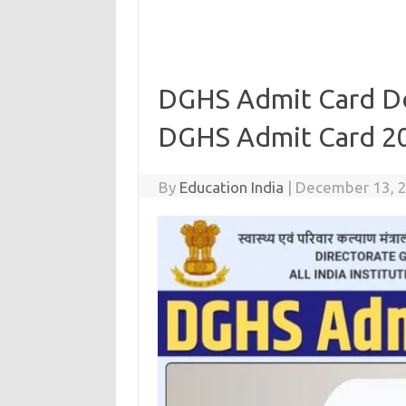
DGHS Admit Card D
DGHS Admit Card 2
By
Education India
|
December 13, 