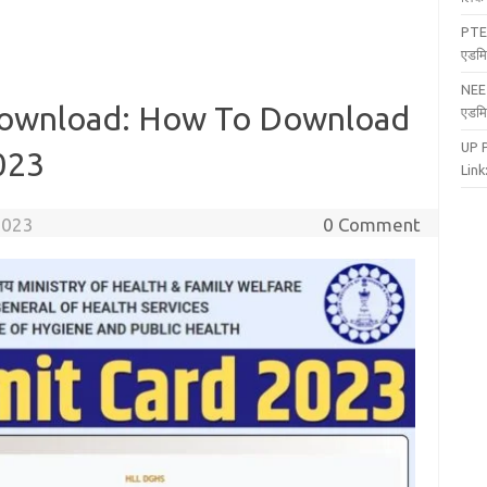
PTE
एडमि
NEE
ownload: How To Download
एडमि
UP 
023
Link:
2023
0 Comment