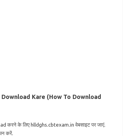
e Download Kare (How To Download
रने के लिए hlldghs.cbtexam.in वेबसाइट पर जाएं.
न करें.