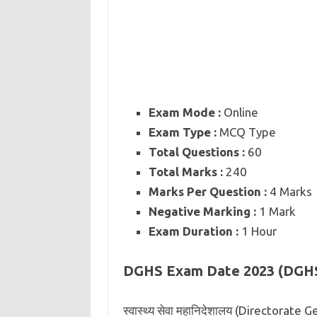
Exam Mode :
Online
Exam Type :
MCQ Type
Total Questions :
60
Total Marks :
240
Marks Per Question :
4 Marks
Negative Marking :
1 Mark
Exam Duration :
1 Hour
DGHS Exam Date 2023 (DGH
स्वास्थ्य सेवा महानिदेशालय (Directorate Ge