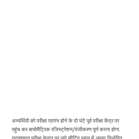
अभ्यर्थियों को परीक्षा प्रारंभ होने के दो घंटे पूर्व परीक्षा केंद्र पर
पहुंच कर बायोमैट्रिक रजिस्ट्रेशन/पंजीकरण पूर्ण करना होगा.
तदपश्चात परीक्षा केन्द्र पर लगे सीटिंग प्लान में अपना निर्धारित