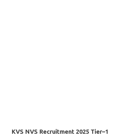
KVS NVS Recruitment 2025 Tier–1