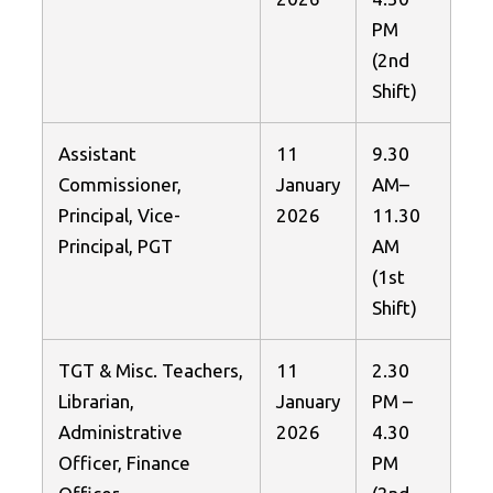
PM
(2nd
Shift)
Assistant
11
9.30
Commissioner,
January
AM–
Principal, Vice-
2026
11.30
Principal, PGT
AM
(1st
Shift)
TGT & Misc. Teachers,
11
2.30
Librarian,
January
PM –
Administrative
2026
4.30
Officer, Finance
PM