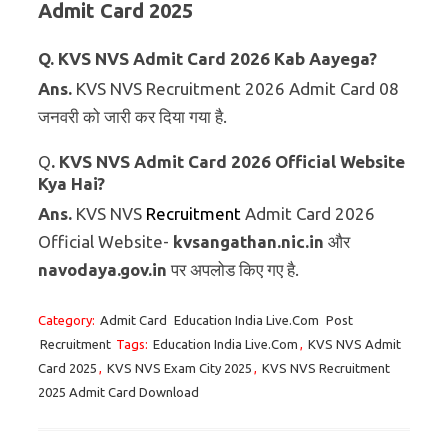
Admit Card 2025
Q. KVS NVS Admit Card 2026 Kab Aayega?
Ans.
KVS NVS Recruitment 2026 Admit Card 08
जनवरी को जारी कर दिया गया है.
Q
. KVS NVS Admit Card
2026 Official Website
Kya Hai?
Ans.
KVS NVS
Recruitment
Admit Card 2026
Official Website-
kvsangathan.nic.in
और
navodaya.gov.in
पर अपलोड किए गए है.
Category:
Admit Card
Education India Live.Com
Post
Recruitment
Tags:
Education India Live.Com
,
KVS NVS Admit
Card 2025
,
KVS NVS Exam City 2025
,
KVS NVS Recruitment
2025 Admit Card Download