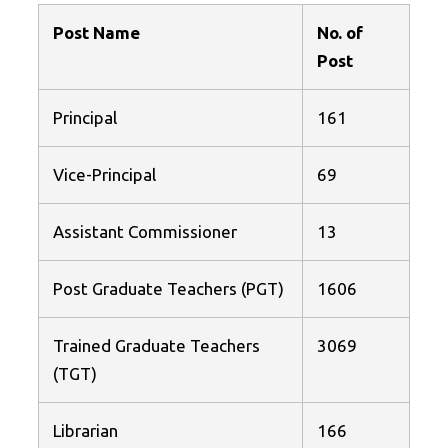
Post Name
No. of
Post
Principal
161
Vice-Principal
69
Assistant Commissioner
13
Post Graduate Teachers (PGT)
1606
Trained Graduate Teachers
3069
(TGT)
Librarian
166