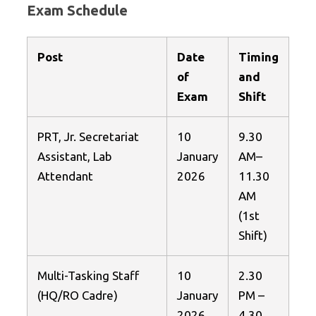
Exam Schedule
Post
Date
Timing
of
and
Exam
Shift
PRT, Jr. Secretariat
10
9.30
Assistant, Lab
January
AM–
Attendant
2026
11.30
AM
(1st
Shift)
Multi-Tasking Staff
10
2.30
(HQ/RO Cadre)
January
PM –
2026
4.30