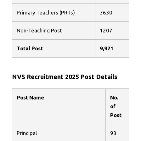
Primary Teachers (PRTs)
3630
Non-Teaching Post
1207
Total Post
9,921
NVS Recruitment 2025 Post Details
Post Name
No.
of
Post
Principal
93