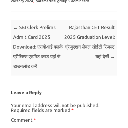
vacancy 2024
,
paramedical group 5 admit card
Post navigation
←
SBI Clerk Prelims
Rajasthan CET Result
Admit Card 2025
2025 Graduation Level:
Download: एसबीआई क्लर्क
ग्रेजुएशन लेवल सीईटी रिजल्ट
प्रीलिम्स एडमिट कार्ड यहां से
यहां देखें
→
डाउनलोड करें
Leave a Reply
Your email address will not be published.
Required fields are marked
*
Comment
*