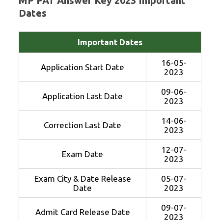
MP PAT Answer Key 2023 Important
Dates
Important Dates
16-05-
Application Start Date
2023
09-06-
Application Last Date
2023
14-06-
Correction Last Date
2023
12-07-
Exam Date
2023
Exam City & Date Release
05-07-
Date
2023
09-07-
Admit Card Release Date
2023