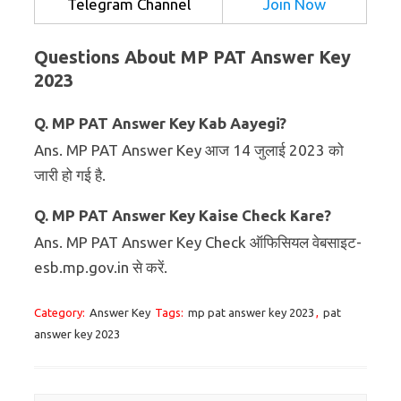
Telegram Channel
Join Now
Questions About MP PAT Answer Key
2023
Q. MP PAT Answer Key Kab Aayegi?
Ans. MP PAT Answer Key आज 14 जुलाई 2023 को
जारी हो गई है.
Q. MP PAT Answer Key Kaise Check Kare?
Ans. MP PAT Answer Key Check ऑफिसियल वेबसाइट-
esb.mp.gov.in से करें.
Category:
Answer Key
Tags:
mp pat answer key 2023
,
pat
answer key 2023