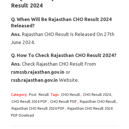
Result 2024
Q. When Will Be Rajasthan CHO Result 2024
Released?
Ans.
Rajasthan CHO Result Is Released On 27th
June 2024.
Q. How To Check Rajasthan CHO Result 2024?
Ans.
Check Rajasthan CHO Result From
rsmssb.rajasthan.gov.in
or
rssb.rajasthan.gov.in
Website.
Category:
Post
Result
Tags:
CHO Result
,
CHO Result 2024
,
CHO Result 2024 PDF
,
CHO Result PDF
,
Rajasthan CHO Result
,
Rajasthan CHO Result 2024 PDF
,
Rajasthan CHO Result 2024
PDF Dowload