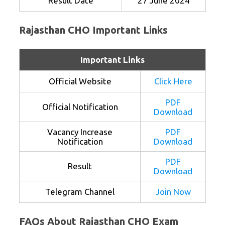
Result Date
27 June 2024
Rajasthan CHO Important Links
Important Links
Official Website
Click Here
PDF
Official Notification
Download
Vacancy Increase
PDF
Notification
Download
PDF
Result
Download
Telegram Channel
Join Now
FAQs About Rajasthan CHO Exam