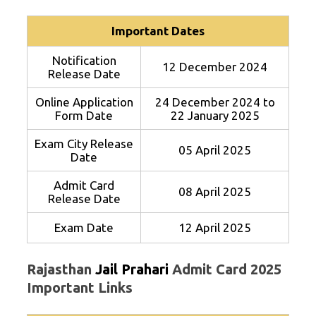
Important Dates
Notification
12 December 2024
Release Date
Online Application
24 December 2024 to
Form Date
22 January 2025
Exam City Release
05 April 2025
Date
Admit Card
08 April 2025
Release Date
Exam Date
12 April 2025
Rajasthan
Jail Prahari
Admit Card 2025
Important Links