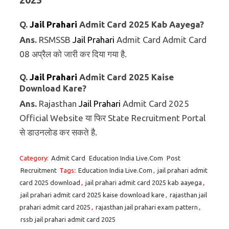
Q.
Jail Prahari
Admit Card 2025 Kab Aayega?
Ans.
RSMSSB
Jail Prahari
Admit Card Admit Card
08 अप्रैल को जारी कर दिया गया है.
Q.
Jail Prahari
Admit Card 2025 Kaise
Download Kare?
Ans.
Rajasthan
Jail Prahari
Admit Card 2025
Official Website या फिर State Recruitment Portal
से डाउनलोड कर सकते है.
Category:
Admit Card
Education India Live.Com
Post
Recruitment
Tags:
Education India Live.Com
,
jail prahari admit
card 2025 download
,
jail prahari admit card 2025 kab aayega
,
jail prahari admit card 2025 kaise download kare
,
rajasthan jail
prahari admit card 2025
,
rajasthan jail prahari exam pattern
,
rssb jail prahari admit card 2025