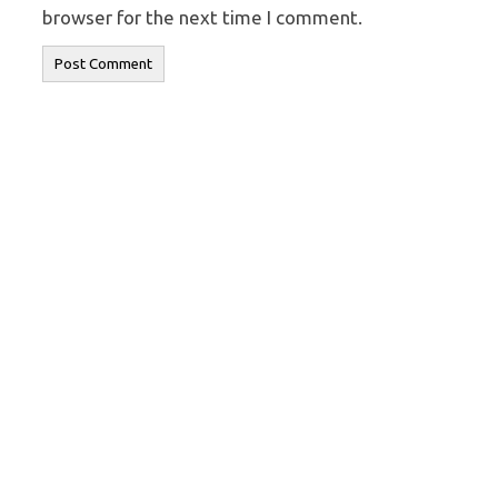
browser for the next time I comment.