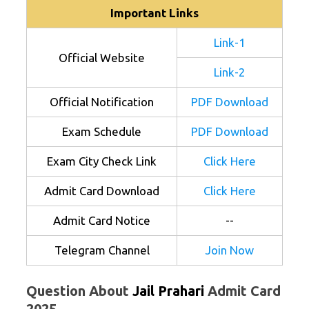
Important Links
Link-1
Official Website
Link-2
Official Notification
PDF Download
Exam Schedule
PDF Download
Exam City Check Link
Click Here
Admit Card Download
Click Here
Admit Card Notice
--
Telegram Channel
Join Now
Question About
Jail Prahari
Admit Card
2025