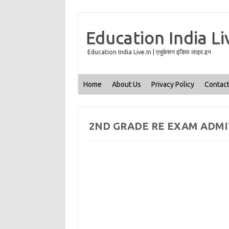
Education India Li
Education India Live.In | एजुकेशन इंडिया लाइव.इन
Home
About Us
Privacy Policy
Contact
2ND GRADE RE EXAM ADMI