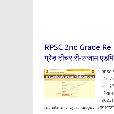
RPSC 2nd Grade Re 
ग्रेड टीचर री-एग्जाम एडमि
RPSC S
लोक सेव
आज 27 ज
परीक्ष
2023) आर
recruitment.rajasthan.gov.in पर अप