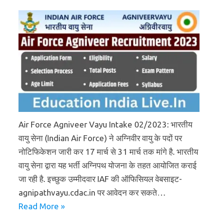
Air Force Agniveer Vayu Intake 02/2023: भारतीय
वायु सेना (Indian Air Force) ने अग्निवीर वायु के पदों पर
नोटिफिकेशन जारी कर 17 मार्च से 31 मार्च तक मांगे है. भारतीय
वायु सेना द्वारा यह भर्ती अग्निपथ योजना के तहत आयोजित कराई
जा रही है. इच्छुक उम्मीदवार IAF की ऑफिसियल वेबसाइट-
agnipathvayu.cdac.in पर आवेदन कर सकते…
Read More »