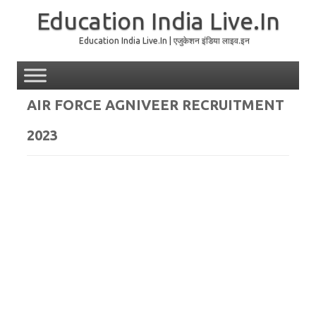
Education India Live.In
Education India Live.In | एजुकेशन इंडिया लाइव.इन
Skip to content
AIR FORCE AGNIVEER RECRUITMENT
2023