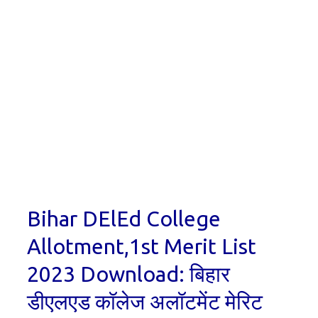
Bihar DElEd College
Allotment,1st Merit List
2023 Download: बिहार
डीएलएड कॉलेज अलॉटमेंट मेरिट