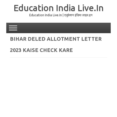
Education India Live.In
Education India Live.In | एजुकेशन इंडिया लाइव.इन
Skip to content
BIHAR DELED ALLOTMENT LETTER
2023 KAISE CHECK KARE