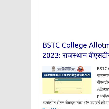
BSTC College Allotm
2023: राजस्थान बीएसटीसी
BSTC C
राजस्था
बीएसटीस
Allotm
panjiy
अलॉटमेंट लेटर मोबाइल नंबर और पासवर्ड की स