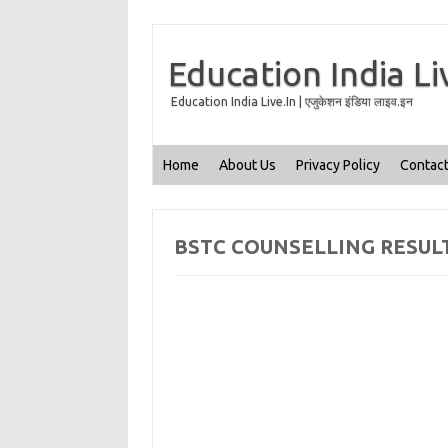
Education India Li
Education India Live.In | एजुकेशन इंडिया लाइव.इन
Home
About Us
Privacy Policy
Contact
BSTC COUNSELLING RESULT