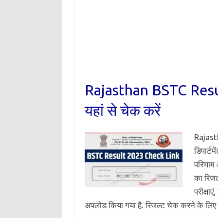
Rajasthan BSTC Resul
यहां से चेक करें
Rajast
डिपार्टम
परिणाम 
का रिज
परीक्षा
अपलोड किया गया है. रिजल्ट चेक करने के लिए