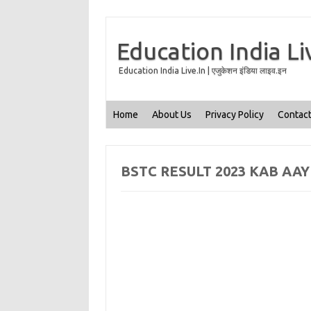
Education India Li
Education India Live.In | एजुकेशन इंडिया लाइव.इन
Home
About Us
Privacy Policy
Contact
BSTC RESULT 2023 KAB AA