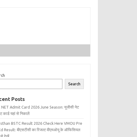
rch
Search
cent Posts
 NET Admit Card 2026 June Season: यूजीसी नेट
 कार्ड यहां से निकालें
asthan BSTC Result 2026 Check Here VMOU Pre
d Result: बीएसटीसी का रिजल्ट वीएमओयू के ऑफिसियल
से देखें