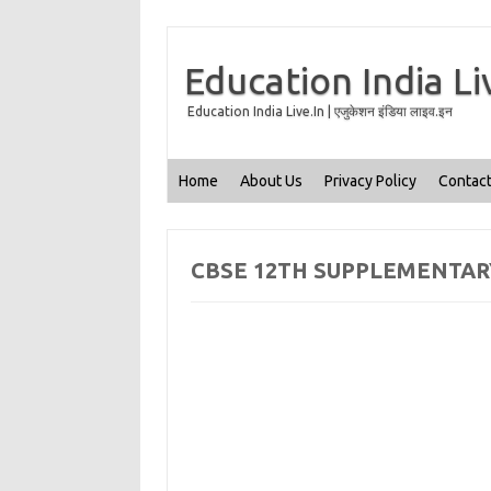
Education India Li
Education India Live.In | एजुकेशन इंडिया लाइव.इन
Home
About Us
Privacy Policy
Contact
CBSE 12TH SUPPLEMENTARY