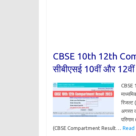
CBSE 10th 12th Com
सीबीएसई 10वीं और 12वीं सप
CBSE 1
माध्यमिक
रिजल्ट
अगस्त को
परिणाम 
(CBSE Compartment Result…
Read 