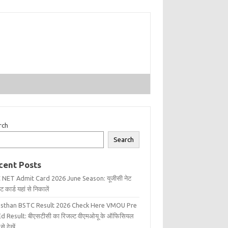
rch
Search
cent Posts
 NET Admit Card 2026 June Season: यूजीसी नेट
 कार्ड यहां से निकालें
asthan BSTC Result 2026 Check Here VMOU Pre
d Result: बीएसटीसी का रिजल्ट वीएमओयू के ऑफिसियल
से देखें