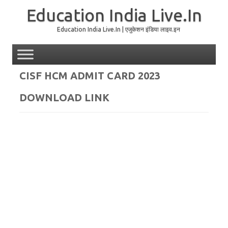
Education India Live.In
Education India Live.In | एजुकेशन इंडिया लाइव.इन
Skip to content
CISF HCM ADMIT CARD 2023
DOWNLOAD LINK