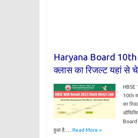
Haryana Board 10th 
क्लास का रिजल्ट यहां से च
HBSE 10
10th क्
का रिज
ऑफिसिय
Board 1
हुआ है.…
Read More »