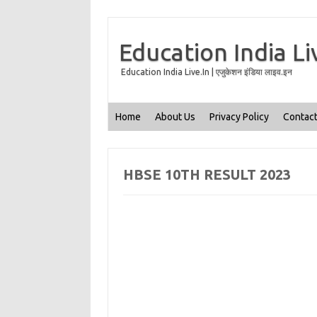
Education India Li
Education India Live.In | एजुकेशन इंडिया लाइव.इन
Home
About Us
Privacy Policy
Contact
HBSE 10TH RESULT 2023