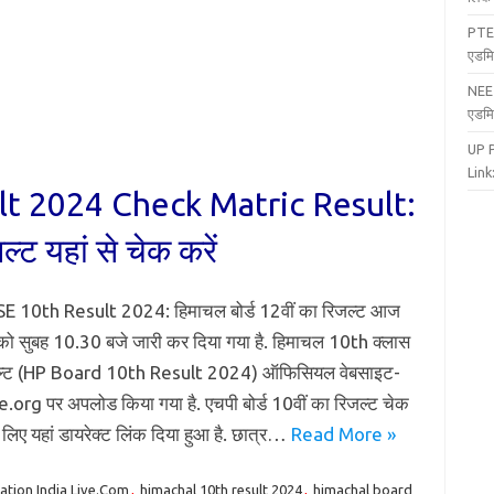
PTE
एडमि
NEE
एडमि
UP 
Link:
t 2024 Check Matric Result:
्ट यहां से चेक करें
 10th Result 2024: हिमाचल बोर्ड 12वीं का रिजल्ट आज
ो सुबह 10.30 बजे जारी कर दिया गया है. हिमाचल 10th क्लास
ल्ट (HP Board 10th Result 2024) ऑफिसियल वेबसाइट-
org पर अपलोड किया गया है. एचपी बोर्ड 10वीं का रिजल्ट चेक
 लिए यहां डायरेक्ट लिंक दिया हुआ है. छात्र…
Read More »
ation India Live.Com
,
himachal 10th result 2024
,
himachal board