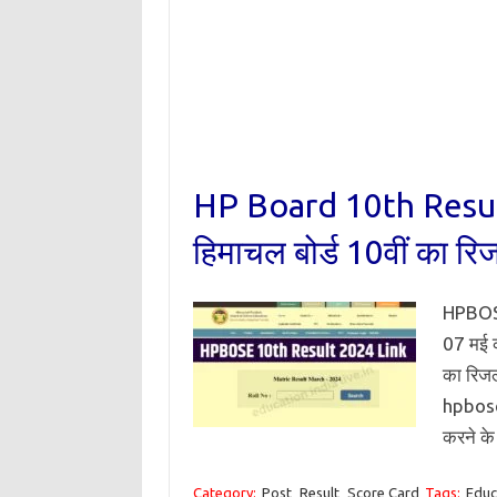
HP Board 10th Resul
हिमाचल बोर्ड 10वीं का रिजल
HPBOSE
07 मई क
का रिज
hpbose.
करने के
Category:
Post
Result
Score Card
Tags:
Educ