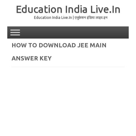
Education India Live.In
Education India Live.In | एजुकेशन इंडिया लाइव.इन
Skip to content
HOW TO DOWNLOAD JEE MAIN
ANSWER KEY