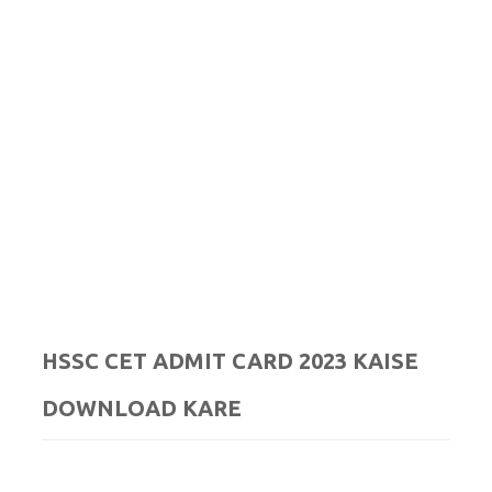
Home
About Us
Privacy Policy
Contact Us
HSSC CET ADMIT CARD 2023 KAISE
DOWNLOAD KARE