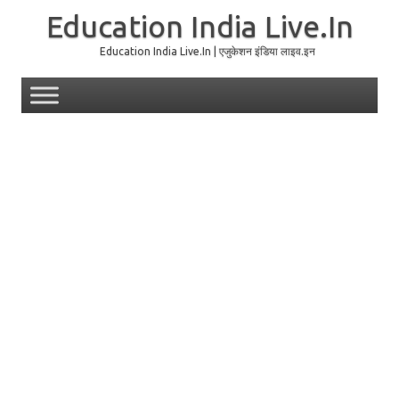
Education India Live.In
Education India Live.In | एजुकेशन इंडिया लाइव.इन
Skip to content