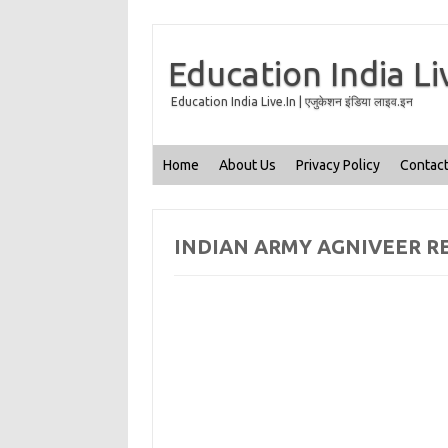
Education India Li
Education India Live.In | एजुकेशन इंडिया लाइव.इन
Home
About Us
Privacy Policy
Contact
INDIAN ARMY AGNIVEER RE