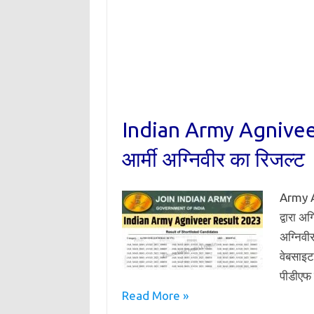
Indian Army Agniveer 
आर्मी अग्निवीर का रिजल्ट
Army A
द्वारा 
अग्निवी
वेबसाइट
पीडीएफ 
Read More »