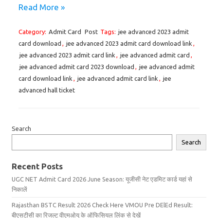
Read More »
Category:
Admit Card
Post
Tags:
jee advanced 2023 admit
card download
,
jee advanced 2023 admit card download link
,
jee advanced 2023 admit card link
,
jee advanced admit card
,
jee advanced admit card 2023 download
,
jee advanced admit
card download link
,
jee advanced admit card link
,
jee
advanced hall ticket
Search
Search
Recent Posts
UGC NET Admit Card 2026 June Season: यूजीसी नेट एडमिट कार्ड यहां से
निकालें
Rajasthan BSTC Result 2026 Check Here VMOU Pre DElEd Result:
बीएसटीसी का रिजल्ट वीएमओयू के ऑफिसियल लिंक से देखें