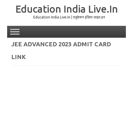
Education India Live.In
Education India Live.In | एजुकेशन इंडिया लाइव.इन
Skip to content
JEE ADVANCED 2023 ADMIT CARD
LINK