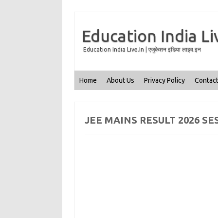
Education India Li
Education India Live.In | एजुकेशन इंडिया लाइव.इन
Home
About Us
Privacy Policy
Contact
JEE MAINS RESULT 2026 SE