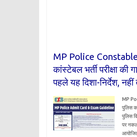
MP Police Constable 
कांस्टेबल भर्ती परीक्षा की 
पहले यह दिशा-निर्देश, नहीं
MP Pol
पुलिस का
पुलिस वि
पर नकल 
आयोजित 