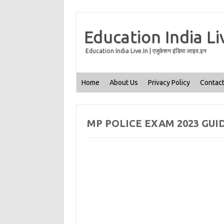
Education India Li
Education India Live.In | एजुकेशन इंडिया लाइव.इन
Home
About Us
Privacy Policy
Contact
MP POLICE EXAM 2023 GUI