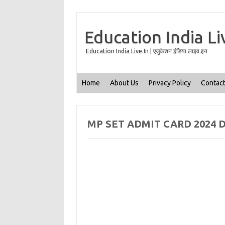
Education India Li
Education India Live.In | एजुकेशन इंडिया लाइव.इन
Home
About Us
Privacy Policy
Contact
MP SET ADMIT CARD 2024