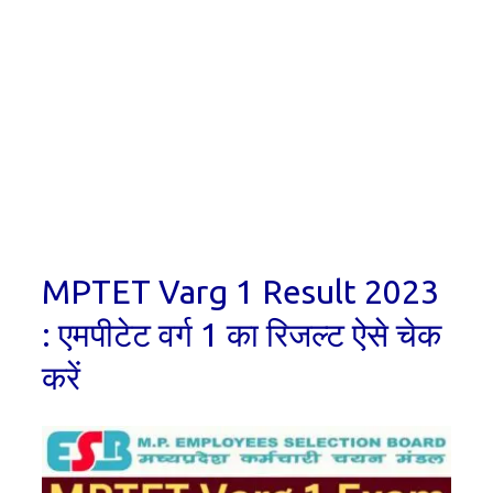
MPTET Varg 1 Result 2023
: एमपीटेट वर्ग 1 का रिजल्ट ऐसे चेक
करें