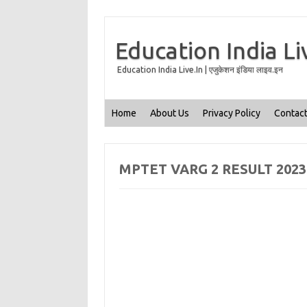
Education India Li
Education India Live.In | एजुकेशन इंडिया लाइव.इन
Home
About Us
Privacy Policy
Contact
MPTET VARG 2 RESULT 202