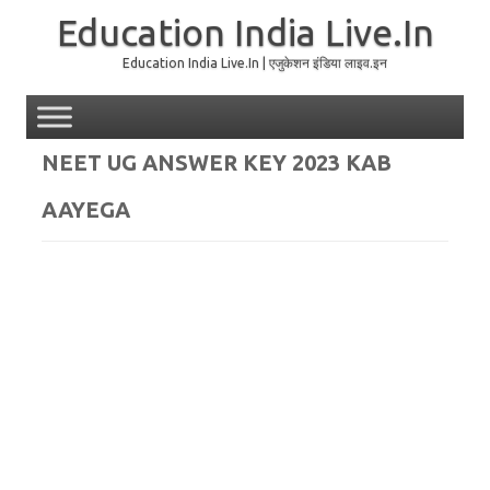
Education India Live.In
Education India Live.In | एजुकेशन इंडिया लाइव.इन
Skip to content
NEET UG ANSWER KEY 2023 KAB
AAYEGA