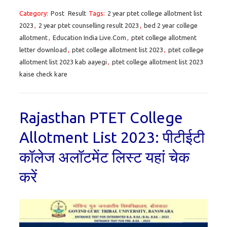
Category:
Post
Result
Tags:
2 year ptet college allotment list
2023
,
2 year ptet counselling result 2023
,
bed 2 year college
allotment
,
Education India Live.Com
,
ptet college allotment
letter download
,
ptet college allotment list 2023
,
ptet college
allotment list 2023 kab aayegi
,
ptet college allotment list 2023
kaise check kare
Rajasthan PTET College
Allotment List 2023: पीटीईटी
कॉलेज अलॉटमेंट लिस्ट यहां चेक
करें