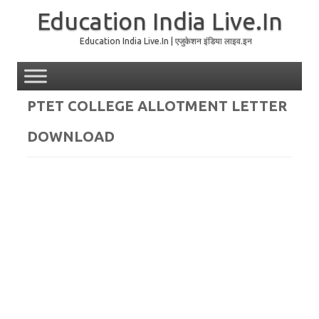
Education India Live.In
Education India Live.In | एजुकेशन इंडिया लाइव.इन
Skip to content
PTET COLLEGE ALLOTMENT LETTER
DOWNLOAD