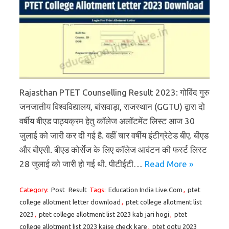
Rajasthan PTET Counselling Result 2023: गोविंद गुरु
जनजातीय विश्वविद्यालय, बांसवाड़ा, राजस्थान (GGTU) द्वारा दो
वर्षीय बीएड पाठ्यक्रम हेतु कॉलेज अलॉटमेंट लिस्ट आज 30
जुलाई को जारी कर दी गई है. वहीं चार वर्षीय इंटीग्रेटेड बीए. बीएड
और बीएसी. बीएड कोर्सेज के लिए कॉलेज आवंटन की फर्स्ट लिस्ट
28 जुलाई को जारी हो गई थी. पीटीईटी…
Read More »
Category:
Post
Result
Tags:
Education India Live.Com
,
ptet
college allotment letter download
,
ptet college allotment list
2023
,
ptet college allotment list 2023 kab jari hogi
,
ptet
college allotment list 2023 kaise check kare
,
ptet ggtu 2023