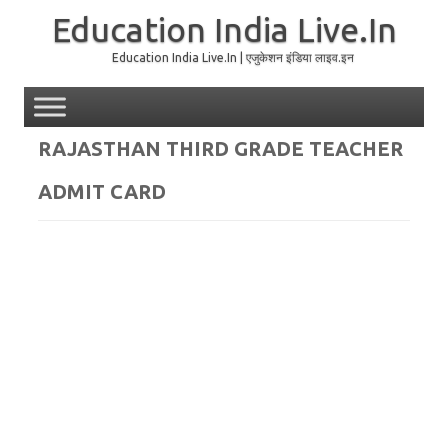
Education India Live.In
Education India Live.In | एजुकेशन इंडिया लाइव.इन
Skip to content
RAJASTHAN THIRD GRADE TEACHER
ADMIT CARD