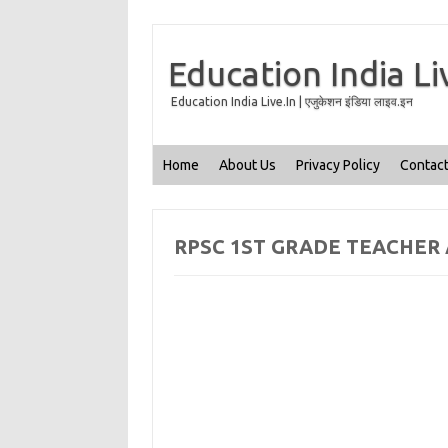
Education India Li
Education India Live.In | एजुकेशन इंडिया लाइव.इन
Home
About Us
Privacy Policy
Contact
RPSC 1ST GRADE TEACHER 