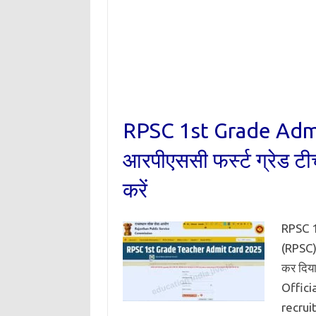
RPSC 1st Grade Adm
आरपीएससी फर्स्ट ग्रेड टी
करें
RPSC 1
(RPSC) द
कर दिय
Officia
recruit