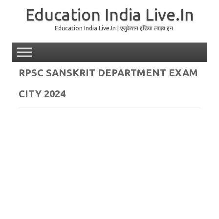
Education India Live.In
Education India Live.In | एजुकेशन इंडिया लाइव.इन
Skip to content
RPSC SANSKRIT DEPARTMENT EXAM
CITY 2024