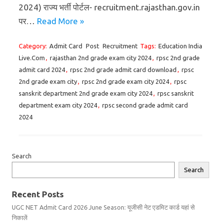
2024) राज्य भर्ती पोर्टल- recruitment.rajasthan.gov.in
पर…
Read More »
Category:
Admit Card
Post
Recruitment
Tags:
Education India
Live.Com
,
rajasthan 2nd grade exam city 2024
,
rpsc 2nd grade
admit card 2024
,
rpsc 2nd grade admit card download
,
rpsc
2nd grade exam city
,
rpsc 2nd grade exam city 2024
,
rpsc
sanskrit department 2nd grade exam city 2024
,
rpsc sanskrit
department exam city 2024
,
rpsc second grade admit card
2024
Search
Search
Recent Posts
UGC NET Admit Card 2026 June Season: यूजीसी नेट एडमिट कार्ड यहां से
निकालें