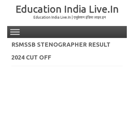
Education India Live.In
Education India Live.In | एजुकेशन इंडिया लाइव.इन
Skip to content
RSMSSB STENOGRAPHER RESULT
2024 CUT OFF