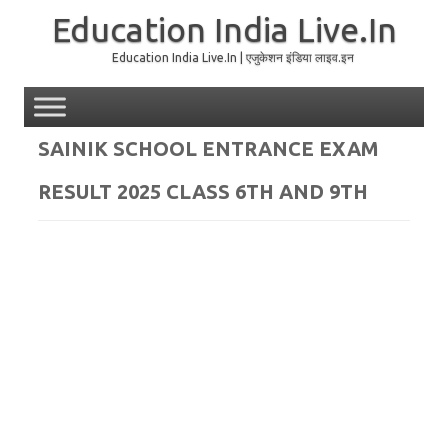
Education India Live.In
Education India Live.In | एजुकेशन इंडिया लाइव.इन
Skip to content
SAINIK SCHOOL ENTRANCE EXAM
RESULT 2025 CLASS 6TH AND 9TH