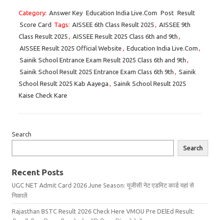
Category:
Answer Key
Education India Live.Com
Post
Result
Score Card
Tags:
AISSEE 6th Class Result 2025
,
AISSEE 9th
Class Result 2025
,
AISSEE Result 2025 Class 6th and 9th
,
AISSEE Result 2025 Official Website
,
Education India Live.Com
,
Sainik School Entrance Exam Result 2025 Class 6th and 9th
,
Sainik School Result 2025 Entrance Exam Class 6th 9th
,
Sainik
School Result 2025 Kab Aayega
,
Sainik School Result 2025
Kaise Check Kare
Search
Search
Recent Posts
UGC NET Admit Card 2026 June Season: यूजीसी नेट एडमिट कार्ड यहां से
निकालें
Rajasthan BSTC Result 2026 Check Here VMOU Pre DElEd Result: