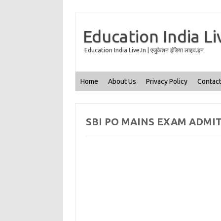
Education India Li
Education India Live.In | एजुकेशन इंडिया लाइव.इन
Home
About Us
Privacy Policy
Contact
SBI PO MAINS EXAM ADMI