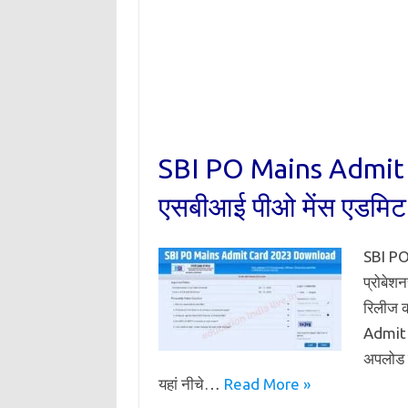
SBI PO Mains Admit
एसबीआई पीओ मेंस एडमिट क
SBI PO 
प्रोबेश
रिलीज क
Admit 
अपलोड 
यहां नीचे…
Read More »