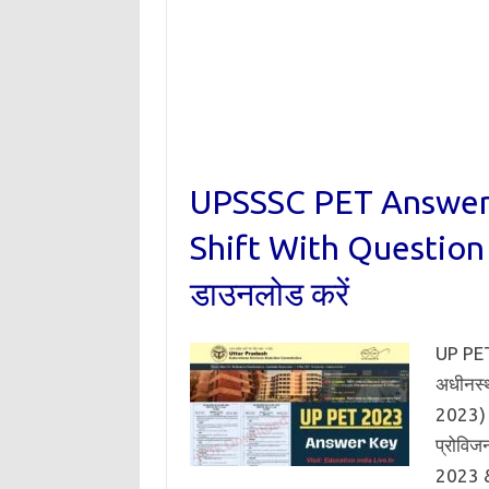
UPSSSC PET Answer
Shift With Question Pa
डाउनलोड करें
UP PET
अधीनस्थ
2023) 
प्रोवि
2023 &