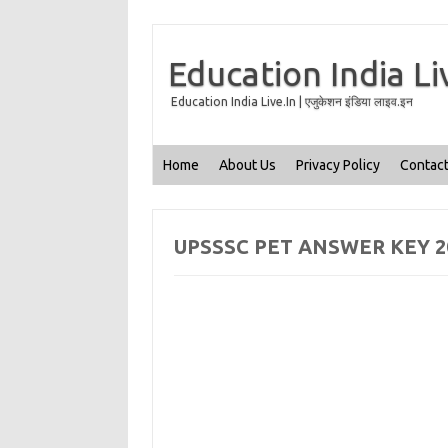
Education India Li
Education India Live.In | एजुकेशन इंडिया लाइव.इन
Home
About Us
Privacy Policy
Contact
UPSSSC PET ANSWER KEY 2