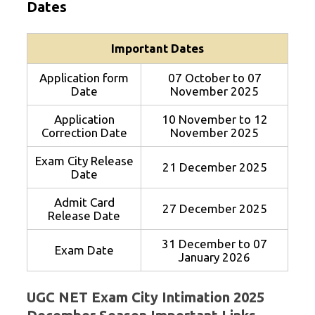
Date
s
Important Dates
Application form
07 October to 07
Date
November 2025
Application
10 November to 12
Correction Date
November 2025
Exam City Release
21 December 2025
Date
Admit Card
27 December 2025
Release Date
31 December to 07
Exam Date
January 2026
UGC NET Exam City Intimation 2025