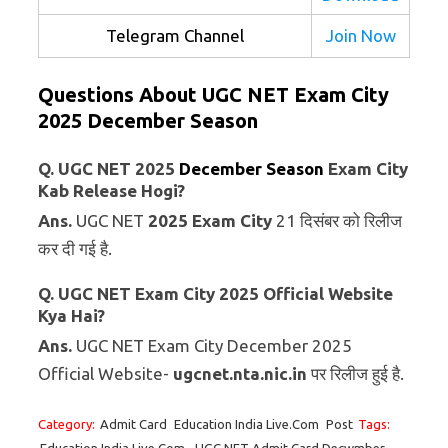
Telegram Channel
Join Now
Questions About UGC NET Exam City
2025
December Season
Q. UGC NET 2025
December Season
Exam City
Kab Release Hogi?
Ans.
UGC NET
2025 Exam City
21 दिसंबर को रिलीज
कर दी गई है.
Q. UGC NET Exam City 2025 Official Website
Kya Hai?
Ans.
UGC NET Exam City December 2025
Official Website-
ugcnet.nta.nic.in
पर रिलीज हुई है.
Category:
Admit Card
Education India Live.Com
Post
Tags: