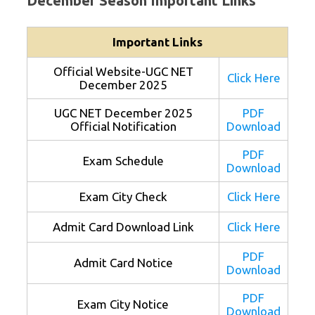
December Season Important Links
Important Links
Official Website-UGC NET
Click Here
December 2025
UGC NET December 2025
PDF
Official Notification
Download
PDF
Exam Schedule
Download
Exam City Check
Click Here
Admit Card Download Link
Click Here
PDF
Admit Card Notice
Download
PDF
Exam City Notice
Download