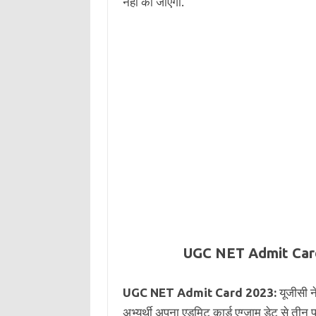
नहीं की जाएगी.
UGC NET Admit Car
UGC NET Admit Card 2023:
यूजीसी न
अभ्यर्थी अपना एडमिट कार्ड एग्जाम डेट से तीन प