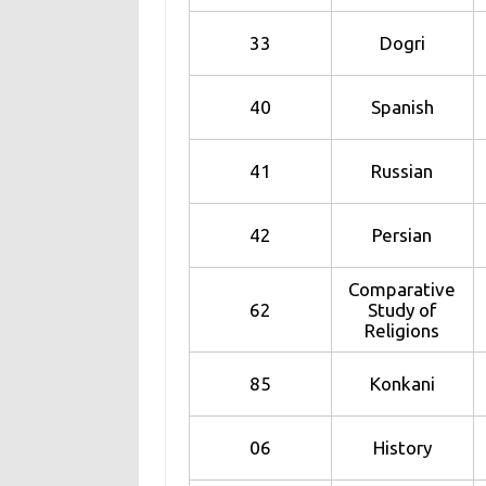
33
Dogri
40
Spanish
41
Russian
42
Persian
Comparative
62
Study of
Religions
85
Konkani
06
History