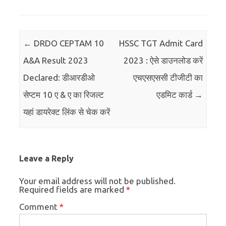
Post navigation
←
DRDO CEPTAM 10
HSSC TGT Admit Card
A&A Result 2023
2023 : ऐसे डाउनलोड करें
Declared: डीआरडीओ
एचएसएससी टीजीटी का
सेप्टम 10 ए & ए का रिजल्ट
एडमिट कार्ड
→
यहां डायरेक्ट लिंक से चेक करें
Leave a Reply
Your email address will not be published.
Required fields are marked
*
Comment
*