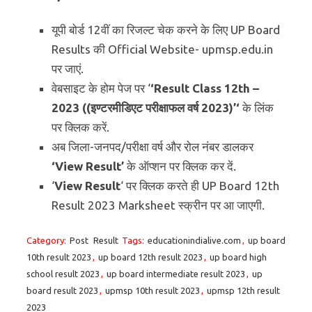
यूपी बोर्ड 12वीं का रिजल्ट चेक करने के लिए UP Board
Results की Official Website- upmsp.edu.in
पर जाएं.
वेबसाइट के होम पेज पर ‘
‘Result Class 12th –
2023 ((इण्टरमीडिएट परीक्षाफल वर्ष 2023)’
‘
के लिंक
पर क्लिक करें.
अब जिला-जनपद/परीक्षा वर्ष और रोल नंबर डालकर
‘View Result’
के ऑप्शन पर क्लिक कर दें.
‘
View Result
‘ पर क्लिक करते ही UP Board 12th
Result 2023 Marksheet स्क्रीन पर आ जाएगी.
Category:
Post
Result
Tags:
educationindialive.com
,
up board
10th result 2023
,
up board 12th result 2023
,
up board high
school result 2023
,
up board intermediate result 2023
,
up
board result 2023
,
upmsp 10th result 2023
,
upmsp 12th result
2023