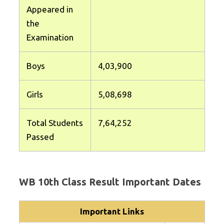
Appeared in
the
Examination
Boys
4,03,900
Girls
5,08,698
Total Students
7,64,252
Passed
WB 10th Class Result Important Dates
Important Links