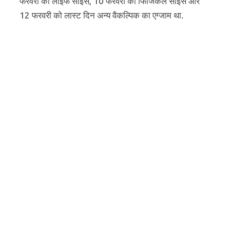
फरवरी को लाइफ साइंस, 10 फरवरी को फिजिकल साइंस और
12 फरवरी को लास्ट दिन अन्य वैकल्पिक का एग्जाम था.