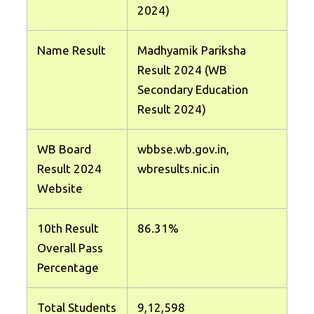
2024)
Name Result
Madhyamik Pariksha
Result 2024 (WB
Secondary Education
Result 2024)
WB Board
wbbse.wb.gov.in,
Result 2024
wbresults.nic.in
Website
10th Result
86.31%
Overall Pass
Percentage
Total Students
9,12,598