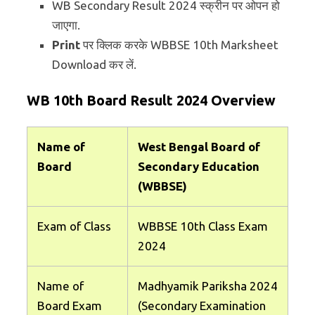
WB Secondary Result 2024 स्क्रीन पर ओपन हो
जाएगा.
Print
पर क्लिक करके WBBSE 10th Marksheet
Download कर लें.
WB 10th Board Result 2024 Overview
Name of
West Bengal Board of
Board
Secondary Education
(WBBSE)
Exam of Class
WBBSE 10th Class Exam
2024
Name of
Madhyamik Pariksha 2024
Board Exam
(Secondary Examination