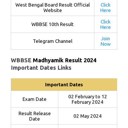
West Bengal Board Result Official
Click
Website
Here
Click
WBBSE 10th Result
Here
Join
Telegram Channel
Now
WBBSE
Madhyamik Result 2024
Important Dates Links
Important Dates
02 February to 12
Exam Date
February 2024
Result Release
02 May 2024
Date