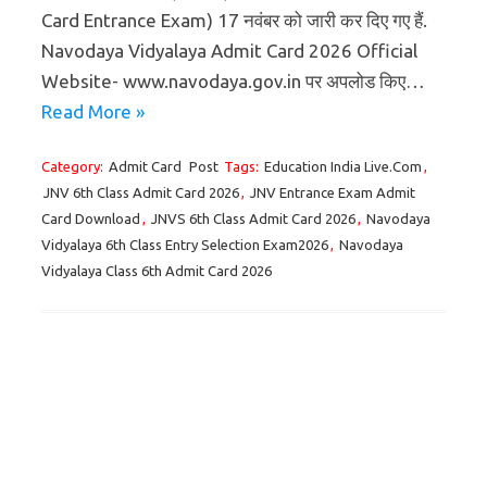
Card Entrance Exam) 17 नवंबर को जारी कर दिए गए हैं.
Navodaya Vidyalaya Admit Card 2026 Official
Website- www.navodaya.gov.in पर अपलोड किए…
Read More »
Category:
Admit Card
Post
Tags:
Education India Live.Com
,
JNV 6th Class Admit Card 2026
,
JNV Entrance Exam Admit
Card Download
,
JNVS 6th Class Admit Card 2026
,
Navodaya
Vidyalaya 6th Class Entry Selection Exam2026
,
Navodaya
Vidyalaya Class 6th Admit Card 2026