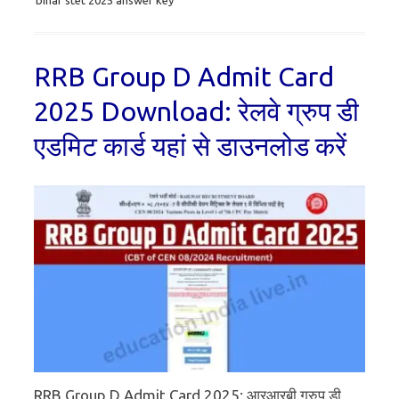
bihar stet 2025 answer key
RRB Group D Admit Card
2025 Download: रेलवे ग्रुप डी
एडमिट कार्ड यहां से डाउनलोड करें
RRB Group D Admit Card 2025: आरआरबी ग्रुप डी