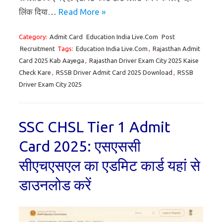
लिंक दिया…
Read More »
Category:
Admit Card
Education India Live.Com
Post
Recruitment
Tags:
Education India Live.Com
,
Rajasthan Admit
Card 2025 Kab Aayega
,
Rajasthan Driver Exam City 2025 Kaise
Check Kare
,
RSSB Driver Admit Card 2025 Download
,
RSSB
Driver Exam City 2025
SSC CHSL Tier 1 Admit
Card 2025: एसएससी
सीएचएसएल का एडमिट कार्ड यहां से
डाउनलोड करें