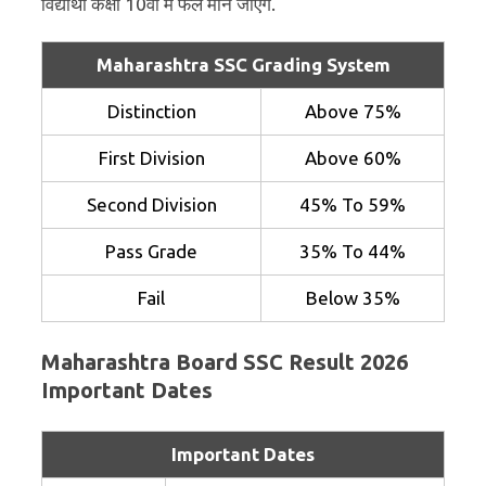
विद्यार्थी कक्षा 10वीं में फेल माने जाएंगे.
Maharashtra SSC Grading System
Distinction
Above 75%
First Division
Above 60%
Second Division
45% To 59%
Pass Grade
35% To 44%
Fail
Below 35%
Maharashtra Board SSC Result 2026
Important Dates
Important Dates