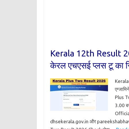
Kerala 12th Result 
केरल एचएसई प्लस टू का रि
Kerala
एग्जामि
Plus T
3.00 ब
Offici
dhsekerala.gov.in और pareekshabhava