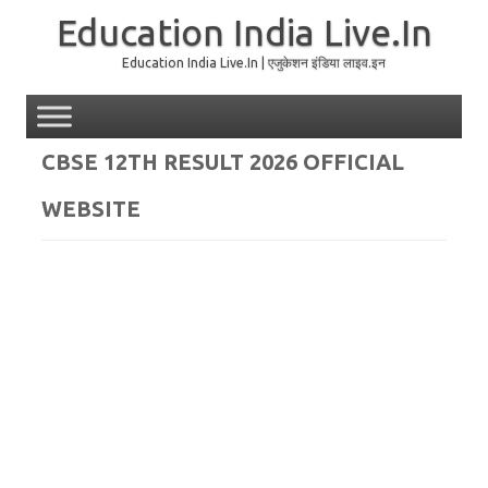
Education India Live.In
Education India Live.In | एजुकेशन इंडिया लाइव.इन
Skip to content
CBSE 12TH RESULT 2026 OFFICIAL
WEBSITE