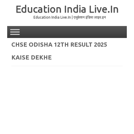
Education India Live.In
Education India Live.In | एजुकेशन इंडिया लाइव.इन
Skip to content
CHSE ODISHA 12TH RESULT 2025
KAISE DEKHE