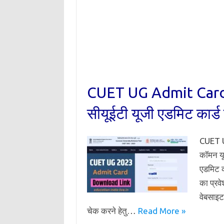
CUET UG Admit Card
सीयूईटी यूजी एडमिट कार्ड 
CUET UG
कॉमन यू
एडमिट क
का प्र
वेबसाइट
चेक करने हेतु…
Read More »