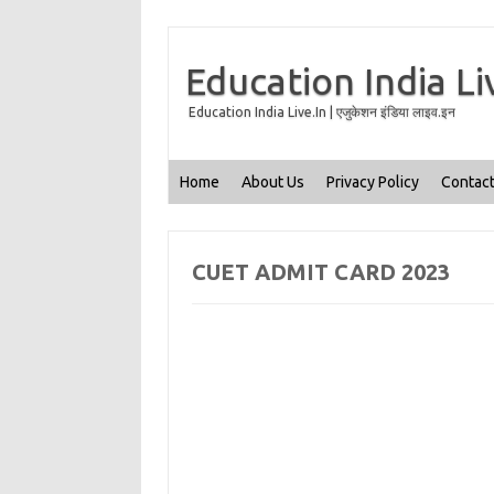
Education India Li
Education India Live.In | एजुकेशन इंडिया लाइव.इन
Home
About Us
Privacy Policy
Contact
CUET ADMIT CARD 2023