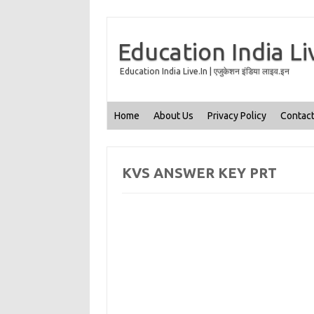
Education India Li
Education India Live.In | एजुकेशन इंडिया लाइव.इन
Home
About Us
Privacy Policy
Contact
KVS ANSWER KEY PRT