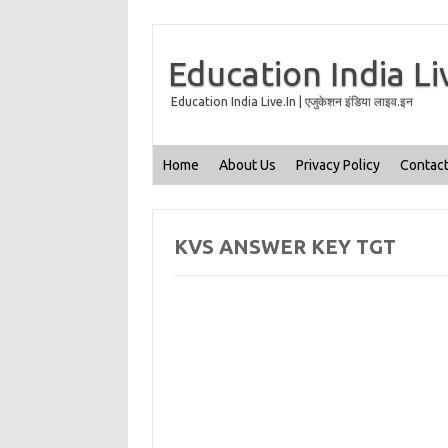
Education India Li
Education India Live.In | एजुकेशन इंडिया लाइव.इन
Home
About Us
Privacy Policy
Contact
KVS ANSWER KEY TGT