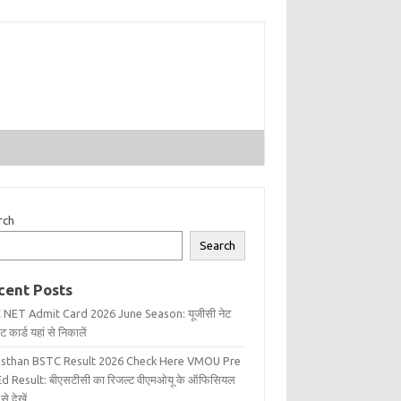
rch
Search
cent Posts
 NET Admit Card 2026 June Season: यूजीसी नेट
 कार्ड यहां से निकालें
asthan BSTC Result 2026 Check Here VMOU Pre
d Result: बीएसटीसी का रिजल्ट वीएमओयू के ऑफिसियल
से देखें