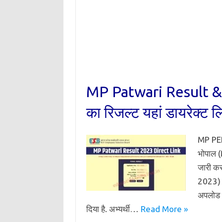
MP Patwari Result & C
का रिजल्ट यहां डायरेक्ट लिं
MP PEB 
भोपाल (
जारी कर
2023) 
अपलोड कि
दिया है. अभ्यर्थी…
Read More »