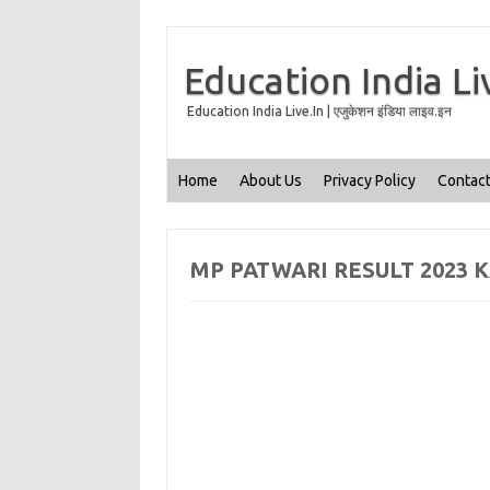
Education India Li
Education India Live.In | एजुकेशन इंडिया लाइव.इन
Home
About Us
Privacy Policy
Contact
MP PATWARI RESULT 2023 