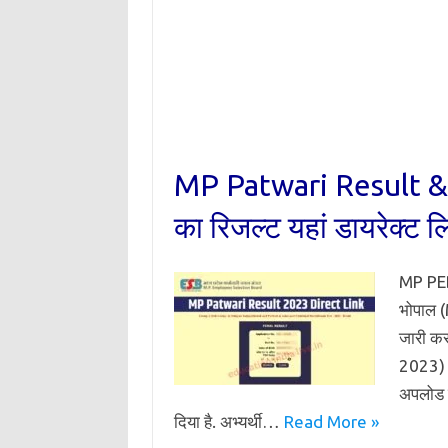
MP Patwari Result & C
का रिजल्ट यहां डायरेक्ट लिं
MP PEB 
भोपाल (
जारी कर
2023) 
अपलोड कि
दिया है. अभ्यर्थी…
Read More »