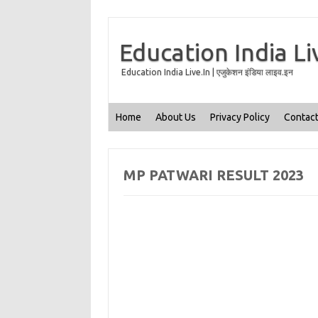
Education India Li
Education India Live.In | एजुकेशन इंडिया लाइव.इन
Home
About Us
Privacy Policy
Contact
MP PATWARI RESULT 2023